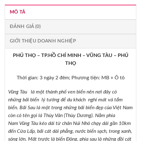
MÔ TẢ
ĐÁNH GIÁ (0)
GIỚI THIỆU DOANH NGHIỆP
PHÚ THỌ – TP.HỒ CHÍ MINH – VŨNG TÀU – PHÚ
THỌ
Thời gian: 3 ngày 2 đêm; Phương tiện: MB + Ô tô
Vũng Tàu
là một thành phố ven biển nên nơi đây có
những
bãi biển
lý tưởng để
du khách
nghỉ mát và tắm
biển.
Bãi Sau là một trong những bãi biển đẹp của Việt Nam
còn có tên gọi là Thùy Vân (Thùy Dương). Nằm phía
Nam Vũng Tàu kéo dài từ chân Núi Nhỏ chạy dài gần 10km
đến Cửa Lấp, bãi cát dài phẳng, nước biển sạch, trong xanh,
sóng lớn. Mặt trước là biển Đông, phía sau là những đồi cát