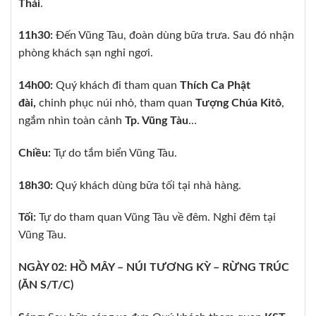
Thái
.
11h30:
Đến Vũng Tàu, đoàn dùng bữa trưa. Sau đó nhận
phòng khách sạn nghỉ ngơi.
14h00:
Quý khách đi tham quan
Thích Ca Phật
đài,
chinh phục núi nhỏ, tham quan
Tượng Chúa Kitô
,
ngắm nhìn toàn cảnh
Tp. Vũng Tàu
…
Chiều:
Tự do tắm biển Vũng Tàu.
18h30:
Quý khách dùng bữa tối tại nhà hàng.
Tối:
Tự do tham quan Vũng Tàu về đêm. Nghỉ đêm tại
Vũng Tàu.
NGÀY 02: HỒ MÂY – NÚI TƯƠNG KỲ – RỪNG TRÚC
(ĂN S/T/C)