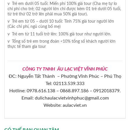
v Trẻ em dưới 05 tuổi: Miến phí 100% giá tour (Cha mẹ tự lo
chi phí cho trẻ; 02 người lớn chỉ được kèm 01 trẻ dưới 05 tuổi,
từ trẻ thứ 02 trở lên phải mua 50% giá tour).
v Trẻ em từ 05 – dưới 10 tuổi: Tính 75% giá tour người lớn
(Các chi phí, ngủ cùng bố mẹ)
v Trẻ em từ 11 tuổi trở lên: 100% giá tour như người lớn.
v Tổng số trẻ em trong đoàn <10% tổng số khách người lớn
thực tế tham gia tour
CÔNG TY TNHH ÂU LẠC VIỆT VĨNH PHÚC
ĐC: Nguyễn Tất Thành – Phường Vĩnh Phúc – Phú Thọ
Tel: 02113.539.333
Hotline: 0978.616.138 – 0868.897.186 – 0912018379.
Email: dulichaulacvietvinhphuc@gmail.com
Website: aulacviet.vn