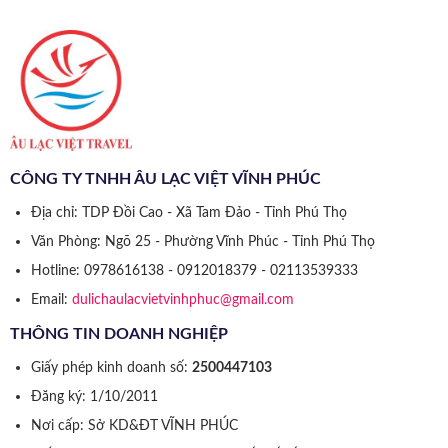
CÔNG TY TNHH ÂU LẠC VIỆT VĨNH PHÚC
Địa chỉ: TDP Đồi Cao - Xã Tam Đảo - Tỉnh Phú Thọ
Văn Phòng: Ngõ 25 - Phường Vĩnh Phúc - Tỉnh Phú Thọ
Hotline: 0978616138 - 0912018379 - 02113539333
Email:
dulichaulacvietvinhphuc@gmail.com
THÔNG TIN DOANH NGHIỆP
Giấy phép kinh doanh số:
2500447103
Đăng ký: 1/10/2011
Nơi cấp: Sở KD&ĐT VĨNH PHÚC