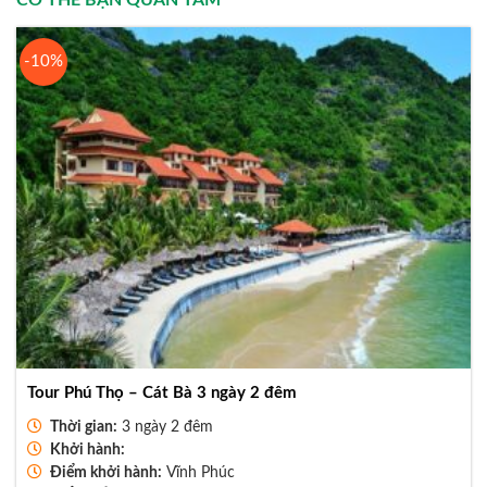
CÓ THỂ BẠN QUAN TÂM
-10%
Tour Phú Thọ – Cát Bà 3 ngày 2 đêm
Thời gian:
3 ngày 2 đêm
Khởi hành:
Điểm khởi hành:
Vĩnh Phúc