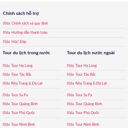
2.999.000₫.
là:
2.680.000₫.
Chính sách hỗ trợ
Chính sách và quy định
Hướng dẫn thanh toán
Hỏi/ Đáp
Tour du lịch trong nước
Tour du lịch nước ngoài
Tour Hạ Long
Tour Hạ Long
Tour Tây Bắc
Tour Tây Bắc
Nha Trang & Đà Lạt
Nha Trang & Đà Lạt
Tour Sa Pa
Tour Sa Pa
Tour Quảng Bình
Tour Quảng Bình
Tour Phú Quốc
Tour Phú Quốc
Tour Ninh Bình
Tour Ninh Bình