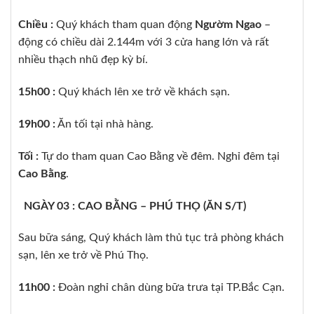
Chiều :
Quý khách tham quan động
Ngườm Ngao
–
động có chiều dài 2.144m với 3 cửa hang lớn và rất
nhiều thạch nhũ đẹp kỳ bí.
15h00 :
Quý khách lên xe trở về khách sạn.
19h00 :
Ăn tối tại nhà hàng.
Tối :
Tự do tham quan Cao Bằng về đêm. Nghỉ đêm tại
Cao Bằng
.
NGÀY 03 : CAO BẰNG – PHÚ THỌ (ĂN S/T)
Sau bữa sáng, Quý khách làm thủ tục trả phòng khách
sạn, lên xe trở về Phú Thọ.
11h00 :
Đoàn nghỉ chân dùng bữa trưa tại TP.Bắc Cạn.