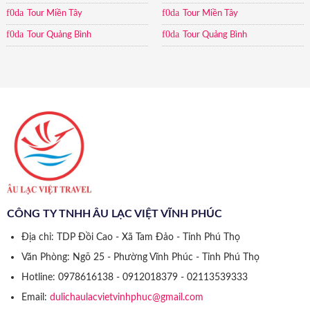
Tour Miền Tây
Tour Miền Tây
Tour Quảng Bình
Tour Quảng Bình
CÔNG TY TNHH ÂU LẠC VIỆT VĨNH PHÚC
Địa chỉ: TDP Đồi Cao - Xã Tam Đảo - Tỉnh Phú Thọ
Văn Phòng: Ngõ 25 - Phường Vĩnh Phúc - Tỉnh Phú Thọ
Hotline: 0978616138 - 0912018379 - 02113539333
Email:
dulichaulacvietvinhphuc@gmail.com