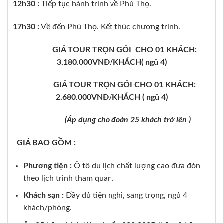
12h30 :
Tiếp tục hành trình về Phú Thọ.
17h30 :
Về đến Phú Thọ. Kết thúc chương trình.
GIÁ TOUR TRỌN GÓI CHO 01 KHÁCH:
3.180.000VNĐ/KHÁCH( ngủ 4)
GIÁ TOUR TRỌN GÓI CHO 01 KHÁCH:
2.680.000VNĐ/KHÁCH ( ngủ 4)
(Áp dụng cho đoàn 25 khách trở lên )
GIÁ BAO GỒM :
Phương tiện :
Ô tô du lịch chất lượng cao đưa đón
theo lịch trình tham quan.
Khách sạn :
Đầy đủ tiện nghi, sang trọng, ngủ 4
khách/phòng.