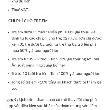
khu du lịch…
Thuế VAT…
CHI PHÍ CHO TRẺ EM
Trẻ em dưới 05 tuổi : Miễn phí 100% giá tour(Gia
đình tự lo các chi phí cho trẻ; 02 người lớn chỉ được
kèm 01 trẻ dưới 05 tuổi, từ trẻ thứ 02 trở lên phải
mua 50% giá tour người lớn)
Trẻ em từ 05 – 9 tuổi : Tính 70% gái tour người lớn(
Ăn suất riêng, ngủ cùng bố mẹ)
Trẻ từ 10 tuổi trở lên : Tính 100% giá tour người lớn.
Tổng số trẻ em <10% tổng số khách thực tế tham gia
tour.
Lưu ý :
Lịch trình tham quan có thể thay đổi cho phù
hợp với điều kiện sức khỏe của đoàn nhưng vẫn đảm