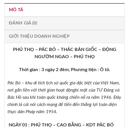
MÔ TẢ
ĐÁNH GIÁ (0)
GIỚI THIỆU DOANH NGHIỆP
PHÚ THỌ – PÁC BÓ – THÁC BẢN GIỐC – ĐỘNG
NGƯỜM NGAO – PHÚ THỌ
Thời gian : 3 ngày 2 đêm; Phương tiện : Ô tô.
Pác Bó – khu di tích lịch sử quốc gia đặc biệt của Việt Nam,
nơi gắn liền với thời gian hoạt độngbí mật của TƯ Đảng và
Bác Hồ sau khi toàn quốc kháng chiến nổ ra năm 1946. Đây
chính là cái nôi cách mạng để tiến đến thắng lợi toàn diện
thực dân Pháp năm 1954.
NGÀY 01 : PHÚ THỌ – CAO BẰNG – KDT PÁC BÓ