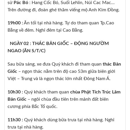
sử
Pác Bó
: Hang Cốc Bó, Suối LeNin, Núi Cac Mac…
Trên đường đi, đoàn ghé thăm viếng mộ Anh Kim Đồng.
19h00 :
Ăn tối tại nhà hàng. Tự do tham quan Tp.Cao
Bằng về đêm. Nghỉ đêm tại Cao Bằng.
NGÀY 02 : THÁC BẢN GIỐC – ĐỘNG NGƯỜM
NGAO (ĂN S/T/C)
Sau bữa sáng, xe đưa Quý khách đi tham quan
thác Bản
Giốc
– ngọn thác nằm trên độ cao 53m giữa biên giới
Việt – Trung và là ngọn thác lớn nhất Đông Nam Á.
10h30 :
Quý khách tham quan
chùa Phật Tích Trúc Lâm
Bản Giốc
– ngôi chùa đầu tiên trên mảnh đất biên
cương phía Bắc Tổ quốc.
11h30 :
Quý khách dùng bữa trưa tại nhà hàng. Nghỉ
trưa tại nhà hàng.