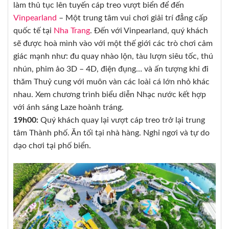
làm thủ tục lên tuyến cáp treo vượt biển để đến
Vinpearland
– Một trung tâm vui chơi giải trí đẳng cấp
quốc tế tại
Nha Trang
. Đến với Vinpearland, quý khách
sẽ được hoà mình vào với một thế giới các trò chơi cảm
giác mạnh như: đu quay nhào lộn, tàu lượn siêu tốc, thú
nhún, phim ảo 3D – 4D, điện đụng… và ấn tượng khi đi
thăm Thuỷ cung với muôn vàn các loài cá lớn nhỏ khác
nhau. Xem chương trình biểu diễn Nhạc nước kết hợp
với ánh sáng Laze hoành tráng.
19h00:
Quý khách quay lại vượt cáp treo trở lại trung
tâm Thành phố. Ăn tối tại nhà hàng. Nghỉ ngơi và tự do
dạo chơi tại phố biển.