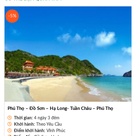
-5%
Phú Thọ – Đồ Sơn – Hạ Long- Tuần Châu – Phú Thọ
Thời gian:
4 ngày 3 đêm
Khởi hành:
Theo Yêu Cầu
Điểm khởi hành:
Vĩnh Phúc