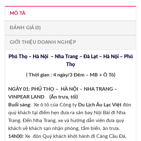
MÔ TẢ
ĐÁNH GIÁ (0)
GIỚI THIỆU DOANH NGHIỆP
Phú Thọ – Hà Nội – Nha Trang – Đà Lạt – Hà Nội – Phú
Thọ
( Thời gian : 4 ngày/3 Đêm – MB + Ô Tô)
NGÀY 01: PHÚ THỌ – HÀ NỘI – NHA TRANG –
VINPEAR LAND (Ăn trưa, tối)
Buổi sáng:
Xe ô tô của Công ty
Du Lịch Âu Lạc Việt
đón
quý khách tại điểm hẹn đưa ra sân bay Nội Bài đi Nha
Trang. Đến Nha Trang, xe và hướng dẫn viên đưa quý
khách về khách sạn nhận phòng, tắm biển, ăn trưa.
14h00:
Xe đón Quý khách khởi hành đi Cảng Cầu Đá,