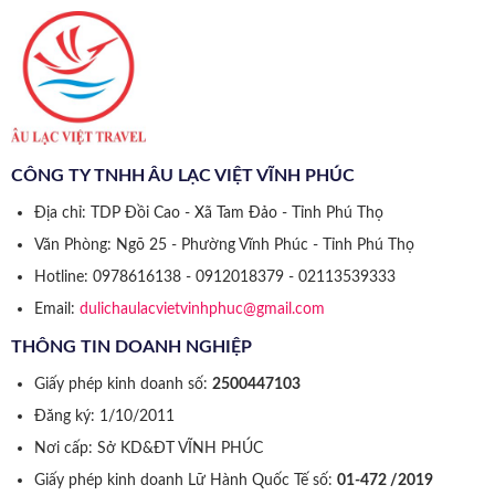
CÔNG TY TNHH ÂU LẠC VIỆT VĨNH PHÚC
Địa chỉ: TDP Đồi Cao - Xã Tam Đảo - Tỉnh Phú Thọ
Văn Phòng: Ngõ 25 - Phường Vĩnh Phúc - Tỉnh Phú Thọ
Hotline: 0978616138 - 0912018379 - 02113539333
Email:
dulichaulacvietvinhphuc@gmail.com
THÔNG TIN DOANH NGHIỆP
Giấy phép kinh doanh số:
2500447103
Đăng ký: 1/10/2011
Nơi cấp: Sở KD&ĐT VĨNH PHÚC
Giấy phép kinh doanh Lữ Hành Quốc Tế số:
01-472 /2019