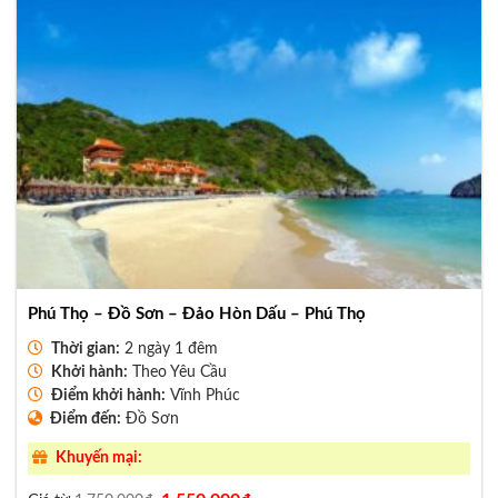
Phú Thọ – Đồ Sơn – Đảo Hòn Dấu – Phú Thọ
Thời gian:
2 ngày 1 đêm
Khởi hành:
Theo Yêu Cầu
Điểm khởi hành:
Vĩnh Phúc
Điểm đến:
Đồ Sơn
Khuyến mại:
Giá
Giá