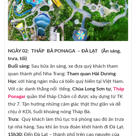
NGÀY 02: THÁP BÀ PONAGA – ĐÀ LẠT (Ăn sáng,
trưa, tối)
Buổi sáng:
Sau bữa ăn sáng, xe đưa quý khách tham
quan thành phố Nha Trang:
Tham quan Hải Dương
Học
với hàng ngàn mẫu cá biển quý hiếm tại Việt Nam.
Với các danh thắng nổi tiếng.
Chùa Long Sơn tự,
Tháp
Ponagar
quần thể tháp Chăm cổ được xây dựng từ TK
thứ 7. Tận hưởng những cảm giác thật thư giãn và dễ
chịu ở KDL Suối khoáng nóng Tháp Bà.
Trưa:
Quý khách làm thủ tục trả phòng sau đó ăn trưa
tại nhà hàng. Sau khi ăn trưa đoàn khởi hành đi Đà Lạt.
15h30:
Đến Đà Lạt – thành phố trên cao nguyên của