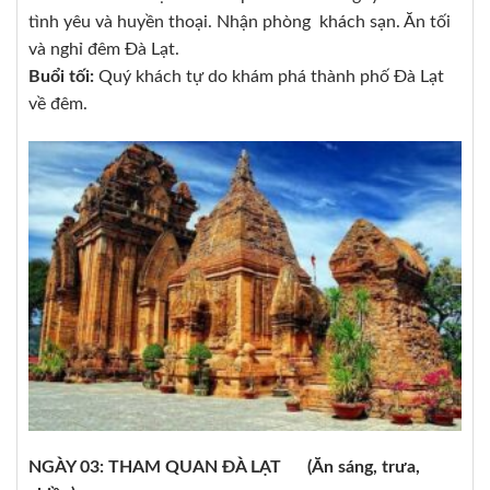
tình yêu và huyền thoại. Nhận phòng khách sạn. Ăn tối
và nghỉ đêm Đà Lạt.
Buổi tối:
Quý khách tự do khám phá thành phố Đà Lạt
về đêm.
NGÀY 03: THAM QUAN ĐÀ LẠT (Ăn sáng, trưa,