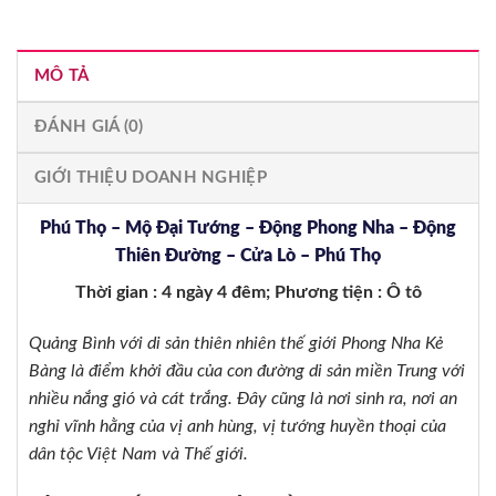
MÔ TẢ
ĐÁNH GIÁ (0)
GIỚI THIỆU DOANH NGHIỆP
Phú Thọ – Mộ Đại Tướng – Động Phong Nha – Động
Thiên Đường – Cửa Lò – Phú Thọ
Thời gian : 4 ngày 4 đêm; Phương tiện : Ô tô
Quảng Bình với di sản thiên nhiên thế giới Phong Nha Kẻ
Bàng là điểm khởi đầu của con đường di sản miền Trung với
nhiều nắng gió và cát trắng. Đây cũng là nơi sinh ra, nơi an
nghỉ vĩnh hằng của vị anh hùng, vị tướng huyền thoại của
dân tộc Việt Nam và Thế giới.