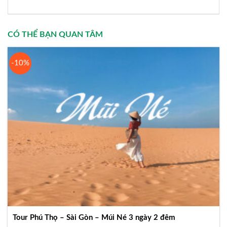
CÓ THỂ BẠN QUAN TÂM
-10%
Tour Phú Thọ – Sài Gòn – Múi Né 3 ngày 2 đêm