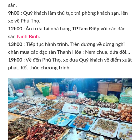
sản.
9h00 :
Quý khách làm thủ tục trả phòng khách sạn, lên
xe về Phú Thọ.
12h00 :
Ăn trưa tại nhà hàng
TP.Tam Điệp
với các đặc
sản
Ninh Bình
.
13h00 :
Tiếp tục hành trình. Trên đường về dừng nghỉ
chân mua các đặc sản Thanh Hóa : Nem chua, dứa đồi…
19h00 :
Về đến Phú Thọ, xe đưa Quý khách về điểm xuất
phát. Kết thúc chương trình.