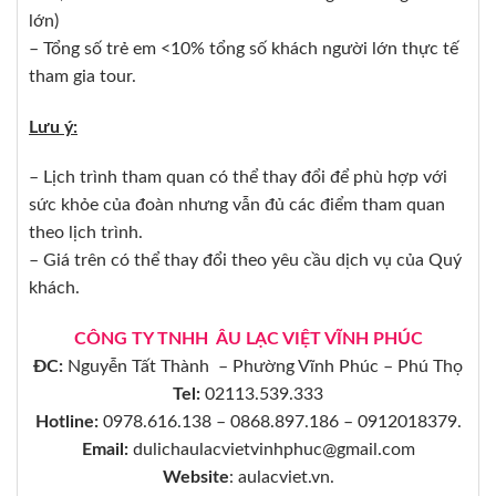
lớn)
– Tổng số trẻ em <10% tổng số khách người lớn thực tế
tham gia tour.
Lưu ý:
– Lịch trình tham quan có thể thay đổi để phù hợp với
sức khỏe của đoàn nhưng vẫn đủ các điểm tham quan
theo lịch trình.
– Giá trên có thể thay đổi theo yêu cầu dịch vụ của Quý
khách.
CÔNG TY TNHH ÂU LẠC VIỆT VĨNH PHÚC
ĐC:
Nguyễn Tất Thành – Phường Vĩnh Phúc – Phú Thọ
Tel:
02113.539.333
Hotline:
0978.616.138 – 0868.897.186 – 0912018379.
Email:
dulichaulacvietvinhphuc@gmail.com
Website
: aulacviet.vn.