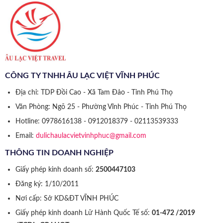
CÔNG TY TNHH ÂU LẠC VIỆT VĨNH PHÚC
Địa chỉ: TDP Đồi Cao - Xã Tam Đảo - Tỉnh Phú Thọ
Văn Phòng: Ngõ 25 - Phường Vĩnh Phúc - Tỉnh Phú Thọ
Hotline: 0978616138 - 0912018379 - 02113539333
Email:
dulichaulacvietvinhphuc@gmail.com
THÔNG TIN DOANH NGHIỆP
Giấy phép kinh doanh số:
2500447103
Đăng ký: 1/10/2011
Nơi cấp: Sở KD&ĐT VĨNH PHÚC
Giấy phép kinh doanh Lữ Hành Quốc Tế số:
01-472 /2019