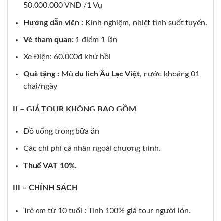
50.000.000 VNĐ /1 Vụ
Hướng dẫn viên
: Kinh nghiệm, nhiệt tình suốt tuyến.
Vé tham quan:
1 điểm 1 lần
Xe Điện: 60.000đ khứ hồi
Quà tặng :
Mũ
du lich Âu Lạc Việt
, nước khoáng 01
chai/ngày
II – GIÁ TOUR KHÔNG BAO GỒM
Đồ uống trong bữa ăn
Các chi phí cá nhân ngoài chương trình.
Thuế VAT 10%.
III – CHÍNH SÁCH
Trẻ em từ 10 tuổi : Tính 100% giá tour người lớn.