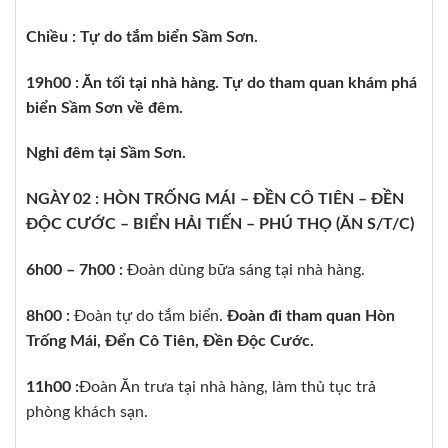
Chiều : Tự do tắm biển Sầm Sơn.
19h00 :
Ăn tối tại nhà hàng. Tự do tham quan khám phá
biển Sầm Sơn về đêm.
Nghỉ đêm tại Sầm Sơn.
NGÀY 02 : HÒN TRỐNG MÁI – ĐỀN CÔ TIÊN – ĐỀN
ĐỘC CƯỚC – BIỂN HẢI TIẾN – PHÚ THỌ (ĂN S/T/C)
6h00 – 7h00 :
Đoàn dùng bữa sáng tại nhà hàng.
8h00 :
Đoàn tự do tắm biển.
Đoàn đi tham quan Hòn
Trống Mái, Đển Cô Tiên, Đền Độc Cước.
11h00 :
Đoàn Ăn trưa tại nhà hàng, làm thủ tục trả
phòng khách sạn.