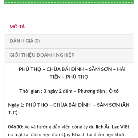
MÔ TẢ
ĐÁNH GIÁ (0)
GIỚI THIỆU DOANH NGHIỆP
PHÚ THỌ
– CHÙA BÁI ĐÍNH – SẦM SƠN – HẢI
TIẾN – PHÚ THỌ
Thời gian : 3 ngày 2 đêm – Phương tiện : Ô tô
Ngày 1: PHÚ THỌ
– CHÙA BÁI ĐÍNH – SẦM SƠN (ĂN
T-C)
04h30:
Xe và hướng dẫn viên công ty
du lịch Âu Lạc Việt
có mặt tại điểm hẹn đón Quý Khách tại điểm hẹn khởi