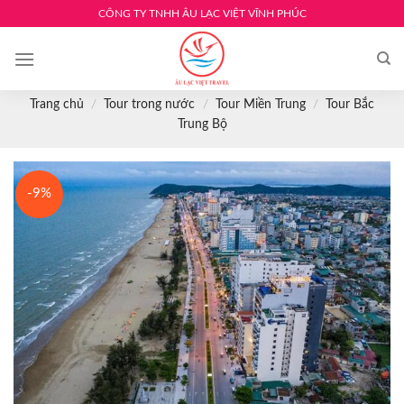
Skip
CÔNG TY TNHH ÂU LẠC VIỆT VĨNH PHÚC
to
content
Trang chủ
/
Tour trong nước
/
Tour Miền Trung
/
Tour Bắc
Trung Bộ
-9%