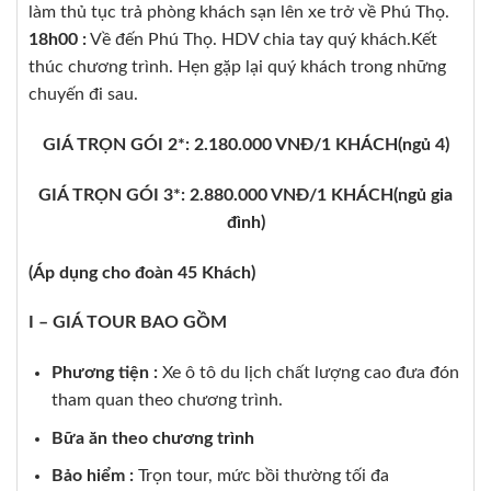
làm thủ tục trả phòng khách sạn lên xe trở về Phú Thọ.
18h00 :
Về đến Phú Thọ. HDV chia tay quý khách.Kết
thúc chương trình. Hẹn gặp lại quý khách trong những
chuyến đi sau.
GIÁ TRỌN GÓI 2*: 2.180.000 VNĐ/1 KHÁCH(ngủ 4)
GIÁ TRỌN GÓI 3*: 2.880.000 VNĐ/1 KHÁCH(ngủ gia
đình)
(Áp dụng cho đoàn 45 Khách)
I – GIÁ TOUR BAO GỒM
Phương tiện :
Xe ô tô du lịch chất lượng cao đưa đón
tham quan theo chương trình.
Bữa ăn theo chương trình
Bảo hiểm :
Trọn tour, mức bồi thường tối đa