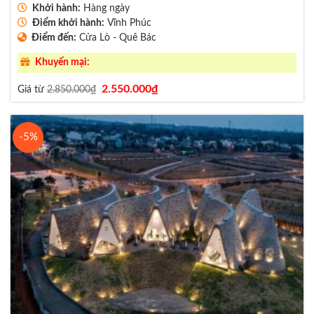
Khởi hành:
Hàng ngày
Điểm khởi hành:
Vĩnh Phúc
Điểm đến:
Cửa Lò - Quê Bác
Khuyến mại:
Giá
Giá
2.550.000
₫
Giá từ
2.850.000
₫
gốc
hiện
là:
tại
2.850.000₫.
là:
2.550.000₫.
-5%