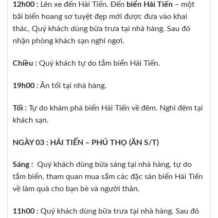
12h00 :
Lên xe đến Hải Tiến. Đến
biển Hải Tiến
– một
bãi biển hoang sơ tuyệt đẹp mới được đưa vào khai
thác, Quý khách dùng bữa trưa tại nhà hàng. Sau đó
nhận phòng khách sạn nghỉ ngơi.
Chiều :
Quý khách tự do tắm biển Hải Tiến.
19h00
: Ăn tối tại nhà hàng.
Tối :
Tự do khám phá biển Hải Tiến về đêm. Nghỉ đêm tại
khách sạn.
NGÀY 03 : HẢI TIẾN – PHÚ THỌ (ĂN S/T)
Sáng :
Quý khách dùng bữa sáng tại nhà hàng, tự do
tắm biển, tham quan mua sắm các đặc sản biển Hải Tiến
về làm quà cho bạn bè và người thân.
11h00 :
Quý khách dùng bữa trưa tại nhà hàng. Sau đó