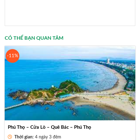
CÓ THỂ BẠN QUAN TÂM
-11%
Phú Thọ – Cửa Lò – Quê Bác – Phú Thọ
Thời gian:
4 ngày 3 đêm