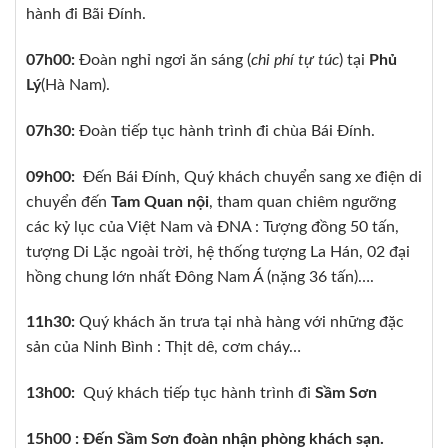
hành đi Bãi Đính.
07h00:
Đoàn nghỉ ngơi ăn sáng (
chi phí tự túc
) tại
Phủ
Lý
(Hà Nam).
07h30:
Đoàn tiếp tục hành trình đi chùa Bái Đính.
09h00:
Đến Bái Đính, Quý khách chuyển sang xe điện di
chuyển đến
Tam Quan nội
, tham quan chiêm ngưỡng
các kỷ lục của Việt Nam và ĐNA : Tượng đồng 50 tấn,
tượng Di Lặc ngoài trời, hệ thống tượng La Hán, 02 đại
hồng chung lớn nhất Đông Nam Á (nặng 36 tấn)….
11h30:
Quý khách ăn trưa tại nhà hàng với những đặc
sản của Ninh Bình : Thịt dê, cơm cháy…
13h00:
Quý khách tiếp tục hành trình đi
Sầm Sơn
15h00 :
Đến Sầm Sơn đoàn nhận phòng khách sạn.