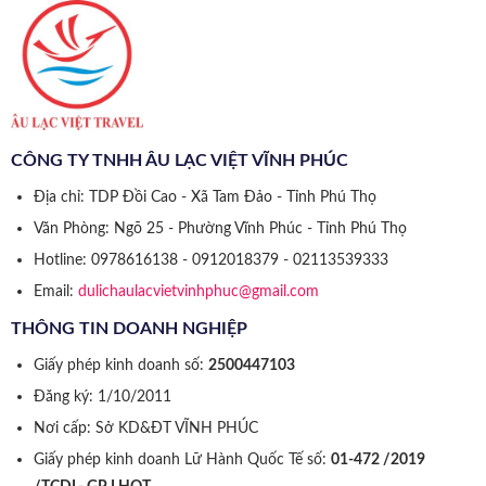
CÔNG TY TNHH ÂU LẠC VIỆT VĨNH PHÚC
Địa chỉ: TDP Đồi Cao - Xã Tam Đảo - Tỉnh Phú Thọ
Văn Phòng: Ngõ 25 - Phường Vĩnh Phúc - Tỉnh Phú Thọ
Hotline: 0978616138 - 0912018379 - 02113539333
Email:
dulichaulacvietvinhphuc@gmail.com
THÔNG TIN DOANH NGHIỆP
Giấy phép kinh doanh số:
2500447103
Đăng ký: 1/10/2011
Nơi cấp: Sở KD&ĐT VĨNH PHÚC
Giấy phép kinh doanh Lữ Hành Quốc Tế số:
01-472 /2019