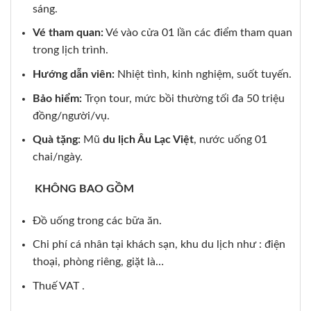
sáng.
Vé tham quan:
Vé vào cửa 01 lần các điểm tham quan
trong lịch trình.
Hướng dẫn viên:
Nhiệt tình, kinh nghiệm, suốt tuyến.
Bảo hiểm:
Trọn tour, mức bồi thường tối đa 50 triệu
đồng/người/vụ.
Quà tặng:
Mũ
du lịch Âu Lạc Việt
, nước uống 01
chai/ngày.
KHÔNG BAO GỒM
Đồ uống trong các bữa ăn.
Chi phí cá nhân tại khách sạn, khu du lịch như : điện
thoại, phòng riêng, giặt là…
Thuế VAT .