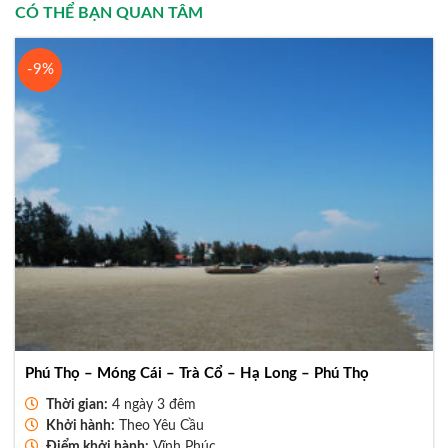
CÓ THỂ BẠN QUAN TÂM
-9%
Phú Thọ – Móng Cái – Trà Cổ – Hạ Long – Phú Thọ
Thời gian:
4 ngày 3 đêm
Khởi hành:
Theo Yêu Cầu
Điểm khởi hành:
Vĩnh Phúc