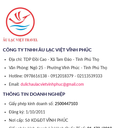
CÔNG TY TNHH ÂU LẠC VIỆT VĨNH PHÚC
Địa chỉ: TDP Đồi Cao - Xã Tam Đảo - Tỉnh Phú Thọ
Văn Phòng: Ngõ 25 - Phường Vĩnh Phúc - Tỉnh Phú Thọ
Hotline: 0978616138 - 0912018379 - 02113539333
Email:
dulichaulacvietvinhphuc@gmail.com
THÔNG TIN DOANH NGHIỆP
Giấy phép kinh doanh số:
2500447103
Đăng ký: 1/10/2011
Nơi cấp: Sở KD&ĐT VĨNH PHÚC