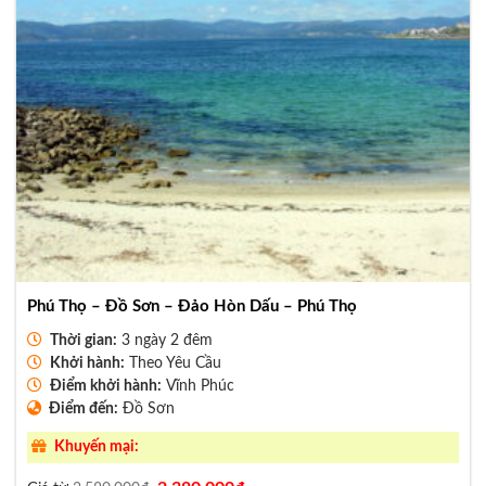
Phú Thọ – Đồ Sơn – Đảo Hòn Dấu – Phú Thọ
Thời gian:
3 ngày 2 đêm
Khởi hành:
Theo Yêu Cầu
Điểm khởi hành:
Vĩnh Phúc
Điểm đến:
Đồ Sơn
Khuyến mại:
Giá
Giá