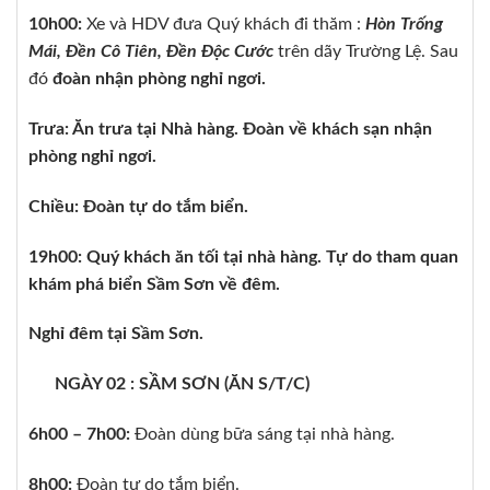
10h00:
Xe và HDV đưa Quý khách đi thăm :
Hòn Trống
Mái, Đền Cô Tiên, Đền Độc Cước
trên dãy Trường Lệ. Sau
đó
đoàn nhận phòng nghỉ ngơi.
Trưa: Ăn trưa tại Nhà hàng. Đoàn về khách sạn nhận
phòng nghỉ ngơi.
Chiều: Đoàn tự do tắm biển.
19h00: Quý khách ăn tối tại nhà hàng. Tự do tham quan
khám phá biển Sầm Sơn về đêm.
Nghỉ đêm tại Sầm Sơn.
NGÀY 02 : SẦM SƠN (ĂN S/T/C)
6h00 – 7h00:
Đoàn dùng bữa sáng tại nhà hàng.
8h00:
Đoàn tự do tắm biển.