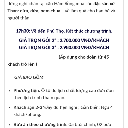
dừng nghỉ chân tại cầu Hàm Rồng mua các
đặc sản xứ
Than: dừa, dứa, nem chua…
về làm quà cho bạn bè và
người thân.
17h30:
Về đến Phú Thọ. Kết thúc chương trình.
GIÁ TRỌN GÓI 2* : 2.780.000 VNĐ/KHÁCH
GIÁ TRỌN GÓI 3* : 2.980.000 VNĐ/KHÁCH
(Áp dụng cho đoàn từ 45
khách trở lên )
GIÁ BAO GỒM
Phương tiện:
Ô tô du lịch chất lượng cao đưa đón
theo lịch trình tham quan.
Khách sạn 2-3*
Đầy đủ tiện nghi ; Gần biển; Ngủ 4
khách/phòng.
Bữa ăn theo chương trình:
05 bữa chính; 02 bữa