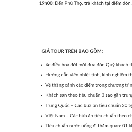
19h00:
Đến Phú Thọ, trả khách tại điểm đón, 
GIÁ TOUR TRÊN BAO GỒM:
Xe điều hoà đời mới đưa đón Quý khách th
Hướng dẫn viên nhiệt tình, kinh nghiệm t
Vé thắng cảnh các điểm trong chương trì
Khách sạn theo tiêu chuẩn 3 sao gần tru
Trung Quốc – Các bữa ăn tiêu chuẩn 30 t
Việt Nam – Các bữa ăn tiêu chuẩn theo ch
Tiêu chuẩn nước uống đi thăm quan: 01 k