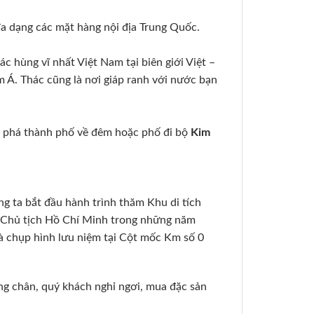
đa dạng các mặt hàng nội địa Trung Quốc.
 hùng vĩ nhất Việt Nam tại biên giới Việt –
m Á. Thác cũng là nơi giáp ranh với nước bạn
ám phá thành phố về đêm hoặc phố đi bộ
Kim
g ta bắt đầu hành trình thăm Khu di tích
a Chủ tịch Hồ Chí Minh trong những năm
à chụp hình lưu niệm tại Cột mốc Km số 0
ng chân, quý khách nghỉ ngơi, mua đặc sản