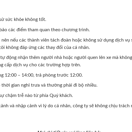
sử sức khỏe không tốt.
 bảo các điểm tham quan theo chương trình.
 nên nếu các thành viên tách đoàn hoặc không sử dụng dịch vụ 
ôi không đáp ứng các thay đổi của cá nhân.
tự động nhận thêm người nhà hoặc người quen lên xe mà không 
ng cấp dịch vụ cho các trường hợp trên.
g 12:00 – 14:00, trả phòng trước 12:00.
thời gian nghỉ trưa và thường phải đi bộ nhiều.
sự chậm trễ nào từ phía Quý khách.
h và nhập cảnh vì lý do cá nhân, công ty sẽ không chịu trách n