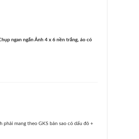
ụp ngan ngắn Ảnh 4 x 6 nền trắng, áo có
nh phải mang theo GKS bản sao có dấu đỏ +