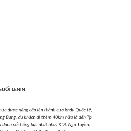
SUỐI LENIN
hức được nâng cấp lên thành cửa khẩu Quốc tế,
ong Bang, du khách đi thêm 40km nữa là đến Tp
 danh nổi tiếng bậc nhất như: KDL Nga Tuyền,