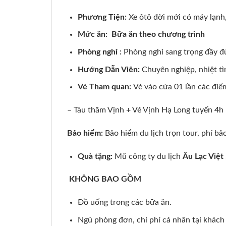
Phương Tiện:
Xe ôtô đời mới có máy lạnh,
Mức ăn: Bữa ăn theo chương trình
Phòng nghỉ :
Phòng nghỉ sang trọng đầy đủ
Hướng Dẫn Viên:
Chuyên nghiệp, nhiệt tì
Vé Tham quan:
Vé vào cửa 01 lần các đi
– Tàu thăm Vịnh + Vé Vịnh Hạ Long tuyến 4h
Bảo hiểm:
Bảo hiểm du lịch trọn tour, phí 
Quà tặng:
Mũ công ty du lịch
Âu Lạc Việt
KHÔNG BAO GỒM
Đồ uống trong các bữa ăn.
Ngủ phòng đơn, chi phí cá nhân tại khách 