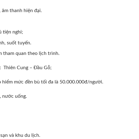
 âm thanh hiện đại.
 tiện nghi;
nh, suốt tuyến.
ểm tham quan theo lịch trình.
 : Thiên Cung – Đầu Gỗ;
bảo hiểm mức đền bù tối đa là 50.000.000đ/người.
, nước uống.
sạn và khu du lịch.