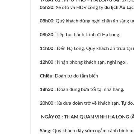
05h30:
Xe ôtô và HDV công ty
du lịch Âu Lạ
08h00:
Quý khách dừng nghỉ chân ăn sáng tạ
08h30:
Tiếp tục hành trình đi Hạ Long.
11h00 :
Đến Hạ Long, Quý khách ăn trưa tại 
12h00 :
Nhận phòng khách sạn, nghỉ ngơi.
Chiều:
Đoàn tự do tắm biển
18h30 :
Đoàn dùng bữa tối tại nhà hàng.
20h00 :
Xe đưa đoàn trở về khách sạn. Tự do,
NGÀY 02 : THAM QUAN VỊNH HẠ LONG (Ă
Sáng:
Quý khách dậy sớm ngắm cảnh bình min