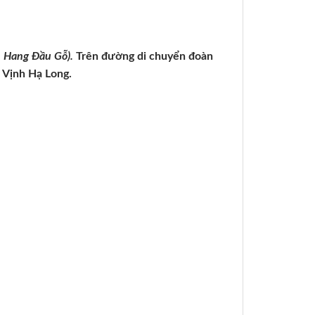
– Hang Đầu Gỗ).
Trên đường di chuyển đoàn
 Vịnh Hạ Long.