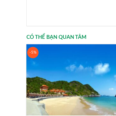
CÓ THỂ BẠN QUAN TÂM
-5%