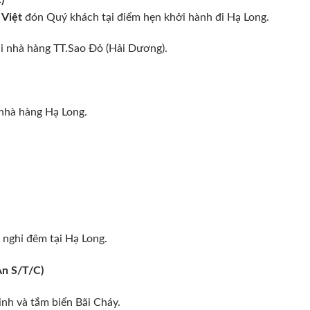
c Việt
đón Quý khách tại điểm hẹn khởi hành đi Hạ Long.
i nhà hàng TT.Sao Đỏ (Hải Dương).
nhà hàng Hạ Long.
 nghỉ đêm tại Hạ Long.
n S/T/C)
h và tắm biển Bãi Cháy.