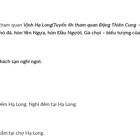
h tham quan
Vịnh Hạ Long(Tuyến 4h tham quan Động Thiên Cung 
hó đá, hòn Yên Ngựa, hòn Đầu Người, Gà chọi – biểu tượng của
hách sạn nghỉ ngơi.
êm Hạ Long. Nghỉ đêm tại Hạ Long.
ắm tại chợ Hạ Long.