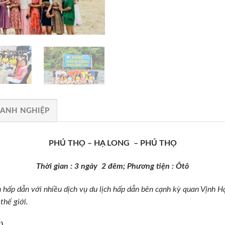
OANH NGHIỆP
PHÚ THỌ – HẠ LONG – PHÚ THỌ
Thời gian : 3 ngày 2 đêm; Phương tiện : Ôtô
 hấp dẫn với nhiều dịch vụ du lịch hấp dẫn bên cạnh kỳ quan Vịnh H
thế giới.
/C)