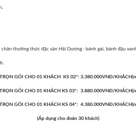
n.
 chân thưởng thức đặc sản Hải Dương : bánh gai, bánh đậu xa
h.
 TRỌN GÓI CHO 01 KHÁCH KS 02*: 3.380.000VNĐ/KHÁCH(ng
 TRỌN GÓI CHO 01 KHÁCH KS 03*: 3.880.000VNĐ/KHÁCH(ng
 TRỌN GÓI CHO 01 KHÁCH KS 04*: 4.380.000VNĐ/KHÁCH(ng
(Áp dụng cho đoàn 30 khách)