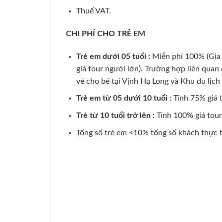
Thuế VAT.
CHI PHÍ CHO TRẺ EM
Trẻ em dưới 05 tuổi :
Miễn phí 100% (Gia đ
giá tour người lớn). Trường hợp liên quan
vé cho bé tại Vịnh Hạ Long và Khu du lịch
Trẻ em từ 05 dưới 10 tuổi :
Tính 75% giá 
Trẻ từ 10 tuổi trở lên :
Tính 100% giá tour
Tổng số trẻ em <10% tổng số khách thực t