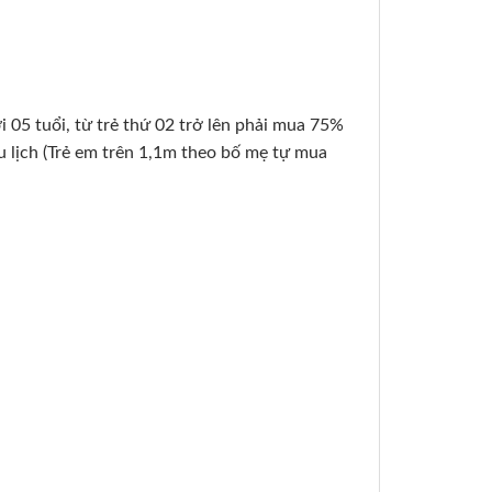
i 05 tuổi, từ trẻ thứ 02 trở lên phải mua 75%
u lịch (Trẻ em trên 1,1m theo bố mẹ tự mua