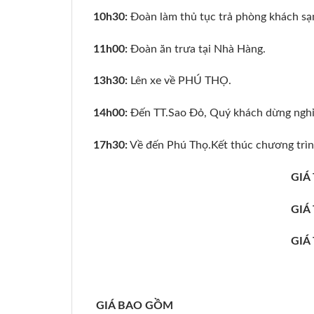
10h30:
Đoàn làm thủ tục trả phòng khách sạ
11h00:
Đoàn ăn trưa tại Nhà Hàng.
13h30:
Lên xe về PHÚ THỌ.
14h00:
Đến TT.Sao Đỏ, Quý khách dừng nghỉ
17h30:
Về đến Phú Thọ.Kết thúc chương trìn
GIÁ
GIÁ
GIÁ
GIÁ
BAO GỒM