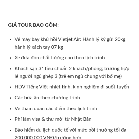
GIÁ TOUR BAO GỒM:
Vé máy bay khứ hồi Vietjet Air: Hành lý ký gửi 20kg,
hành lý xách tay 07 kg
Xe đưa đón chất lượng cao theo lịch trình
Khách sạn 3* tiêu chuẩn 2 khách/phòng; trường hợp
lẻ người ngủ ghép 3 (trẻ em ngủ chung với bố mẹ)
HDV Tiếng Việt nhiệt tình, kinh nghiệm đi suốt tuyến
Các bữa ăn theo chương trình
Vé tham quan các điểm theo lịch trình
Phí làm visa & thư mời từ Nhật Bản
Bảo hiểm du lịch quốc tế với mức bồi thường tối đa
200.000.000 VNĐ/trường hợp