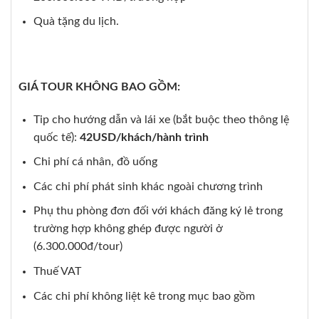
Quà tặng du lịch.
GIÁ TOUR KHÔNG BAO GỒM:
Tip cho hướng dẫn và lái xe (bắt buộc theo thông lệ
quốc tế):
42USD/khách/hành trình
Chi phí cá nhân, đồ uống
Các chi phí phát sinh khác ngoài chương trình
Phụ thu phòng đơn đối với khách đăng ký lẻ trong
trường hợp không ghép được người ở
(6.300.000đ/tour)
Thuế VAT
Các chi phí không liệt kê trong mục bao gồm