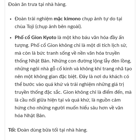
Đoàn ăn trưa tại nhà hàng.
Đoàn trải nghiệm
mặc kimono
chụp ảnh tự do tại
chùa Toji (chụp ảnh bên ngoài).
Phố cổ Gion Kyoto
là một kho báu văn hóa đầy ấn
tượng. Phố cổ Gion không chỉ là một di tích lịch sử,
mà còn là bức tranh sống về nền văn hóa truyền
thống Nhật Bản. Những con đường lộng lẫy đèn lồng,
những ngôi nhà gỗ cổ kính và không khí trang nhã tạo
nên một không gian đặc biệt. Đây là nơi du khách có
thể bước vào quá khứ và trải nghiệm những giá trị
truyền thống đặc sắc. Gion không chỉ là điểm đến, mà
là cầu nối giữa hiện tại và quá khứ, là nguồn cảm
hứng cho những người muốn hiểu sâu hơn về văn
hóa Nhật Bản.
Tối:
Đoàn dùng bữa tối tại nhà hàng.