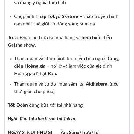
và mang ý nghĩa tâm linh.
Chụp ảnh
Tháp Tokyo Skytree
– tháp truyền hình
cao nhất thế giới từ dòng sông Sumida.
Trưa:
Đoàn ăn trưa tại nhà hàng và
xem biểu diễn
Geisha show.
Tham quan và chụp hình lưu niệm bên ngoài
Cung
điện Hoàng gia
– nơi ở và làm việc của gia đình
Hoàng gia Nhật Bản.
Tham quan và tự do mua sắm tại
Akihabara
. (nếu
thời gian cho phép)
Tối:
Đoàn dùng bữa tối tại nhà hàng,
Nghỉ đêm tại khách sạn tại Tokyo.
NGÀY 3: NÚI PHÚ SĨ
Ăn: Sáng/Trưa/Tối