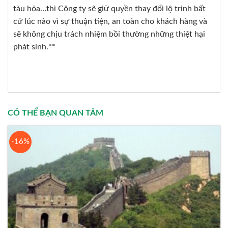
tàu hỏa…thì Công ty sẽ giữ quyền thay đổi lộ trình bất
cứ lúc nào vì sự thuận tiện, an toàn cho khách hàng và
sẽ không chịu trách nhiệm bồi thường những thiệt hại
phát sinh.**
CÓ THỂ BẠN QUAN TÂM
-16%