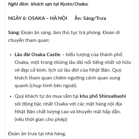
Nghỉ đêm khách sạn tại Kyoto/Osaka.
NGÀY 6: OSAKA – HÀ NỘI Ăn: Sáng/Trưa
Sáng:
Đoàn ăn sáng, làm thủ tục trả phòng. Đoàn di
chuyển tham quan:
Lâu đài Osaka Castle
– biểu tượng của thành phố
Osaka, một trong những lâu đài nổi tiếng nhất sở hữu
vẻ đẹp cổ kính, lịch sử lâu đời của Nhật Bản. Quý
khách tham quan chiêm ngưỡng cảnh quan xung
quanh (chụp hình bên ngoài).
Quý khách tự do mua sắm tại
khu phố Shinsaibashi
sôi động bậc nhất Osaka với các mặt hàng nội địa
Nhật Bản chất lượng cao và khuyến mãi hấp dẫn.
(nếu thời gian cho phép)
Đoàn ăn trưa tại nhà hàng.