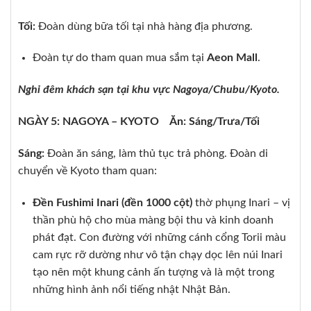
Tối:
Đoàn dùng bữa tối tại nhà hàng địa phương.
Đoàn tự do tham quan mua sắm tại
Aeon Mall
.
Nghỉ đêm khách sạn tại khu vực Nagoya/Chubu/Kyoto.
NGÀY 5: NAGOYA – KYOTO
Ăn: Sáng/Trưa/Tối
Sáng:
Đoàn ăn sáng, làm thủ tục trả phòng. Đoàn di
chuyển về Kyoto tham quan:
Đền Fushimi Inari (đền 1000 cột)
thờ phụng Inari – vị
thần phù hộ cho mùa màng bội thu và kinh doanh
phát đạt. Con đường với những cánh cổng Torii màu
cam rực rỡ dường như vô tận chạy dọc lên núi Inari
tạo nên một khung cảnh ấn tượng và là một trong
những hình ảnh nổi tiếng nhật Nhật Bản.