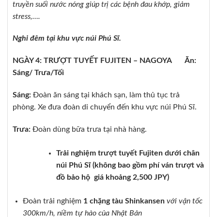
truyền suối nước nóng giúp trị các bệnh đau khớp, giảm
stress,….
Nghỉ đêm tại khu vực núi Phú Sĩ.
NGÀY 4: TRƯỢT TUYẾT FUJITEN – NAGOYA Ăn:
Sáng/ Trưa/Tối
Sáng:
Đoàn ăn sáng tại khách sạn, làm thủ tục trả
phòng. Xe đưa đoàn di chuyển đến khu vực núi Phú Sĩ.
Trưa:
Đoàn dùng bữa trưa tại nhà hàng.
Trải nghiệm trượt tuyết Fujiten dưới chân
núi Phú Sĩ (không bao gồm phí ván trượt và
đồ bảo hộ giá khoảng 2,500 JPY)
Đoàn trải nghiệm
1 chặng tàu Shinkansen
với vận tốc
300km/h, niềm tự hào của Nhật Bản