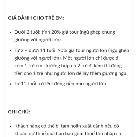
GIÁ DÀNH CHO TRẺ EM:
Dưới 2 tuổi: tính 20% giá tour (ngủ ghép chung
giường với người lớn)
Từ 2 – dưới 11 tuổi: 90% giá tour người lớn (ngủ ghép
giường với người lớn). Một người lớn chỉ được đi
kèm 1 trẻ em. Trường hợp có 2 trẻ đi kèm thì đóng
tiền cho 1 trẻ như người lớn để lấy thêm giường ngủ.
Từ 11 tuổi trở lên: đóng tiền như người lớn.
GHI CHÚ:
Khách hàng có thể bị tạm hoãn xuất cảnh nếu có
khoản nợ thuế quá hạn bao gồm thuế thu nhập cá