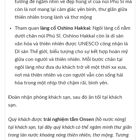
tưởng để ngắm nhìn vẻ đẹp hùng vĩ của núi Phú Sĩ mà
còn là nơi mang lại cảm giác yên bình, thư giãn giữa
thiên nhiên trong lành và thơ mộng
Tham quan
làng cổ Oshino Hakkai:
Ngôi làng cổ nằm
dưới chân núi Phú Sĩ. Oshino Hakkai còn là di sản
văn hóa và thiên nhiên được UNESCO công nhận là
Di sản Thế giới, biểu tượng cho sự kết hợp hoàn mỹ
giữa con người và thiên nhiên. Mỗi bước chân tại
ngôi làng như đưa du khách trở về một thời xa xưa,
nơi mà thiên nhiên và con người vẫn còn sống hài
hòa trong một nhịp thở chậm rãi, bình yên.
Đoàn nhận phòng khách sạn, sau đó ăn tối tại khách
sạn.
Quý khách được
trải nghiệm tắm Onsen
(hồ nước nóng)
tại khách sạn, tại đây quý khách có thể ngâm mình thư giãn
trong làn nước khoáng nóng thiên nhiên, thơ mộng. Tương