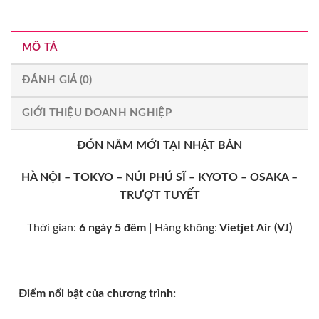
MÔ TẢ
ĐÁNH GIÁ (0)
GIỚI THIỆU DOANH NGHIỆP
ĐÓN NĂM MỚI TẠI NHẬT BẢN
HÀ NỘI – TOKYO – NÚI PHÚ SĨ – KYOTO – OSAKA –
TRƯỢT TUYẾT
Thời gian:
6 ngày 5 đêm |
Hàng không:
Vietjet Air (VJ)
Điểm nổi bật của chương trình: