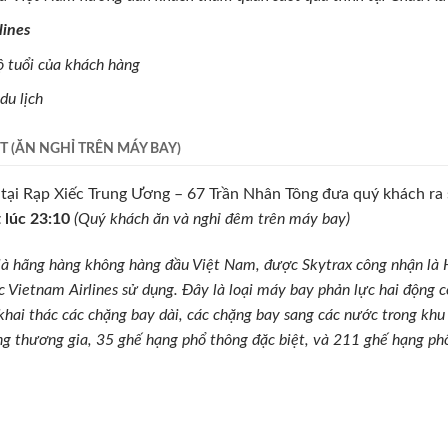
lines
ộ tuổi của khách hàng
du lịch
T (ĂN NGHỈ TRÊN MÁY BAY)
ại Rạp Xiếc Trung Ương – 67 Trần Nhân Tông đưa quý khách ra
t
lúc 23:10
(Quý khách ăn và nghỉ đêm trên máy bay)
là hãng hàng không hàng đầu Việt Nam, được Skytrax công nhận là 
ietnam Airlines sử dụng. Đây là loại máy bay phản lực hai động cơ,
hai thác các chặng bay dài, các chặng bay sang các nước trong khu
ạng thương gia, 35 ghế hạng phổ thông đặc biệt, và 211 ghế hạng ph