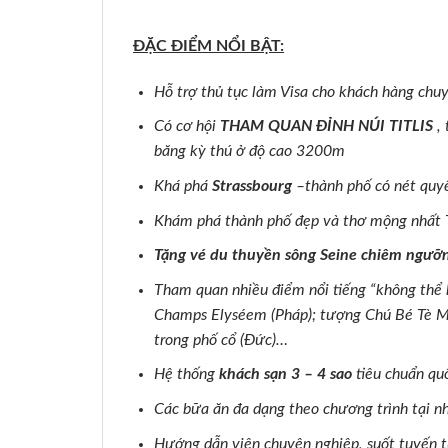
ĐẶC ĐIỂM NỔI BẬT:
Hỗ trợ thủ tục làm Visa cho khách hàng chuy
Có cơ hội
THAM QUAN ĐỈNH NÚI TITLIS
, 
băng kỳ thú ở độ cao 3200m
Khá phá
Strassbourg
–thành phố có nét quy
Khám phá thành phố đẹp và thơ mộng nhất T
Tặng vé du thuyền sông Seine chiêm ngưỡn
Tham quan nhiều điểm nổi tiếng “không thể 
Champs Elyséem (Pháp); tượng Chú Bé Tè Ma
trong phố cổ (Đức)…
Hệ thống
khách sạn 3 – 4
sao
tiêu chuẩn quố
Các bữa ăn đa dạng theo chương trình tại n
Hướng dẫn viên chuyên nghiệp, suốt tuyến 