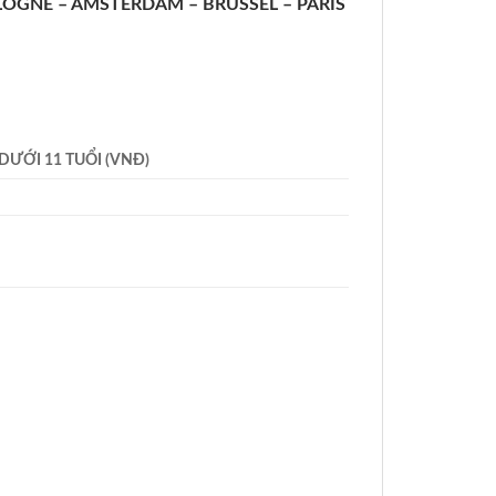
LOGNE – AMSTERDAM – BRUSSEL – PARIS
 DƯỚI 11 TUỔI (VNĐ)