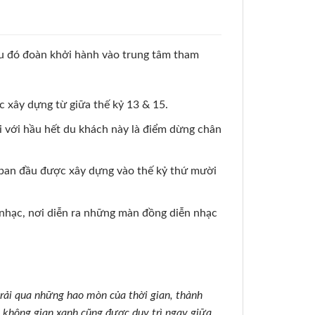
u đó đoàn khởi hành vào trung tâm tham
c xây dựng từ giữa thế kỷ 13 & 15.
i với hầu hết du khách này là điểm dừng chân
 ban đầu được xây dựng vào thế kỷ thứ mười
 nhạc, nơi diễn ra những màn đồng diễn nhạc
trải qua những hao mòn của thời gian, thành
g không gian xanh cũng được duy trì ngay giữa