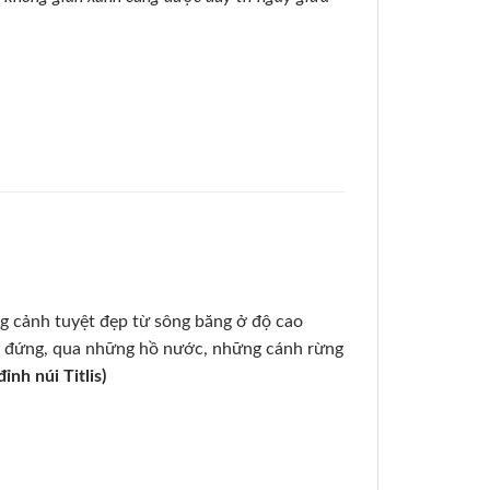
ng cảnh tuyệt đẹp từ sông băng ở độ cao
ốc đứng, qua những hồ nước, những cánh rừng
nh núi Titlis)