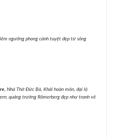
 chiêm ngưỡng phong cảnh tuyệt đẹp từ sông
re
, Nhà Thờ Đức Bà, Khải hoàn môn, đại lộ
ern; quảng trường Römerberg đẹp như tranh vẽ