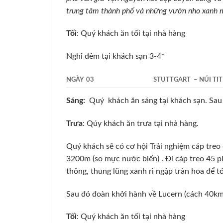
trung tâm thành phố và những vườn nho xanh 
Tối
: Quý khách ăn tối tại nhà hàng
Nghỉ đêm tại khách sạn 3-4*
NGÀY 03
STUTTGART – NÚI TIT
Sáng:
Quý khách ăn sáng tại khách sạn. Sau
Trưa
: Qúy khách ăn trưa tại nhà hàng.
Quý khách sẽ có cơ hội Trải nghiệm cáp treo
3200m (so mực nước biển) . Đi cáp treo 45 
thông, thung lũng xanh rì ngập tràn hoa để t
Sau đó đoàn khởi hành về Lucern (cách 40km
Tối
: Quý khách ăn tối tại nhà hàng